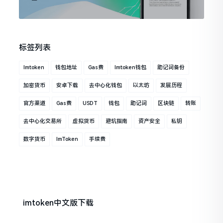
标签列表
Imtoken
钱包地址
Gas费
Imtoken钱包
助记词备份
加密货币
安卓下载
去中心化钱包
以太坊
发展历程
官方渠道
Gas费
USDT
钱包
助记词
区块链
转账
去中心化交易所
虚拟货币
避坑指南
资产安全
私钥
数字货币
ImToken
手续费
imtoken中文版下载