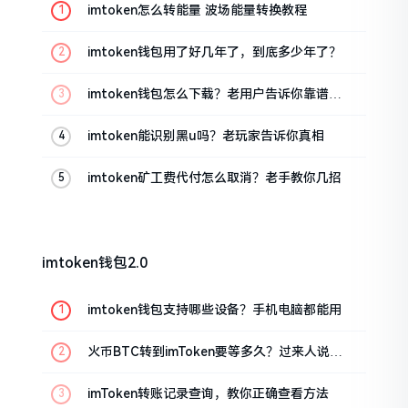
imtoken怎么转能量 波场能量转换教程
imtoken钱包用了好几年了，到底多少年了？
imtoken钱包怎么下载？老用户告诉你靠谱渠
道
imtoken能识别黑u吗？老玩家告诉你真相
imtoken矿工费代付怎么取消？老手教你几招
imtoken钱包2.0
imtoken钱包支持哪些设备？手机电脑都能用
火币BTC转到imToken要等多久？过来人说说
真实情况
imToken转账记录查询，教你正确查看方法