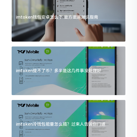
imtoken钱包安卓怎么下 官方渠道避坑指南
imtoken提不了币？多半是这几件事没处理好
imtoken冷钱包能量怎么搞？过来人告诉你门道