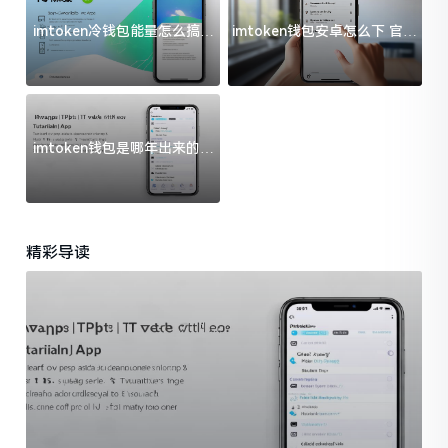
imtoken冷钱包能量怎么搞？
imtoken钱包安卓怎么下 官方
过来人告诉你门道
渠道避坑指南
imtoken钱包是哪年出来的？
一文给你说清楚
精彩导读