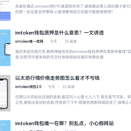
先是在最近,imtoken把KYC通道给关闭了,紧接着这事儿就在圈子
的第一反应是全然懵掉,心里想着钱包它还能不能继续使用?
imtoken钱包质押是什么意思？一文讲透
imtoken唯一官网
⋅
今天
⋅
15 阅读
朋近来友向我打听,颇具神秘色彩的imtoken钱包质押究竟意味着啥?
是,你把手中原来有的币交付安排给协议展开特殊处理
以太坊行情价格走势图怎么看才不亏钱
imtoken钱包2.0
⋅
今天
⋅
22 阅读
近期以太坊如此这般的走势,着实叫人心里七上八下,毫无底气可言。
之色,展现出良好的态势,然而到了下午,那颜色刹那间就改变了,绿得
imtoken钱包唯一在哪？别乱点，小心假网站