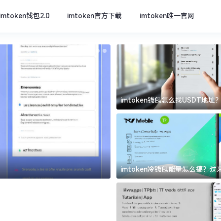
imtoken钱包2.0
imtoken官方下载
imtoken唯一官网
imtoken钱包怎么找USDT地
坑
imtoken官方下载
imtoken冷钱包能量怎么搞？
道