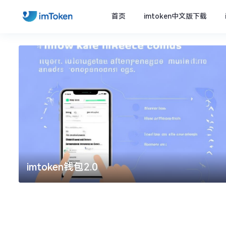
首页
imtoken中文版下载
imtoken钱包2.0