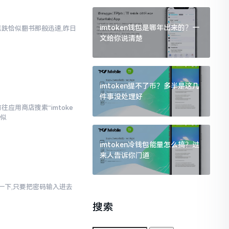
imtoken钱包是哪年出来的？一
涨跌恰似翻书那般迅速,昨日
文给你说清楚
imtoken提不了币？多半是这几
件事没处理好
应用商店搜索“imtoke
相似
imtoken冷钱包能量怎么搞？过
来人告诉你门道
幻想一下,只要把密码输入进去
搜索