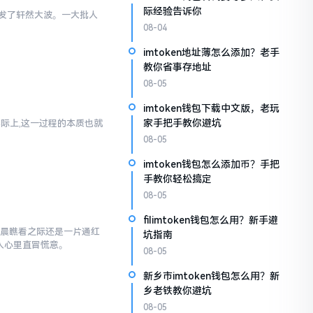
际经验告诉你
里引发了轩然大波。一大批人
08-04
imtoken地址薄怎么添加？老手
教你省事存地址
08-05
imtoken钱包下载中文版，老玩
家手把手教你避坑
实际上,这一过程的本质也就
08-05
imtoken钱包怎么添加币？手把
手教你轻松搞定
08-05
filimtoken钱包怎么用？新手避
早晨瞧看之际还是一片通红
坑指南
让人心里直冒慌意。
08-05
新乡市imtoken钱包怎么用？新
乡老铁教你避坑
08-05