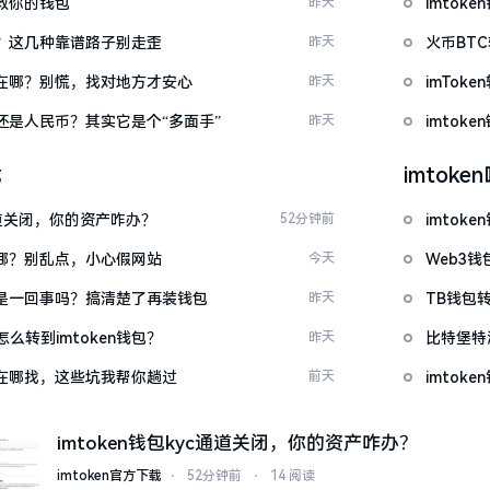
拯救你的钱包
昨天
imto
么下？这几种靠谱路子别走歪
昨天
火币BT
底藏在哪？别慌，找对地方才安心
昨天
imTo
金还是人民币？其实它是个“多面手”
昨天
imto
载
imtok
c通道关闭，你的资产咋办？
52分钟前
imto
一在哪？别乱点，小心假网站
今天
Web3钱
钱包是一回事吗？搞清楚了再装钱包
昨天
TB钱包转
么转到imtoken钱包？
昨天
比特堡特
源吧在哪找，这些坑我帮你趟过
前天
imtok
imtoken钱包kyc通道关闭，你的资产咋办？
imtoken官方下载
⋅
52分钟前
⋅
14 阅读