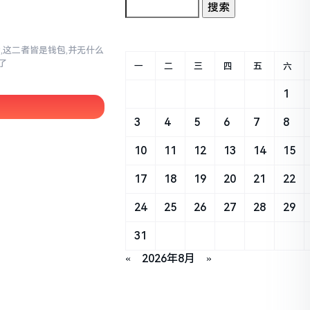
话,这二者皆是钱包,并无什么
了
一
二
三
四
五
六
1
3
4
5
6
7
8
10
11
12
13
14
15
17
18
19
20
21
22
24
25
26
27
28
29
31
«
2026年8月
»