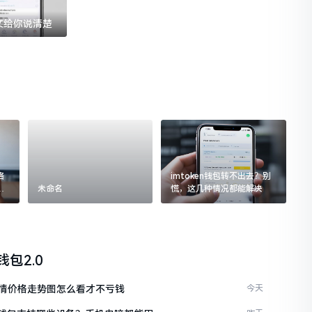
一文给你说清楚
格
imtoken钱包转不出去？别
追
未命名
慌，这几种情况都能解决
n钱包2.0
情价格走势图怎么看才不亏钱
今天