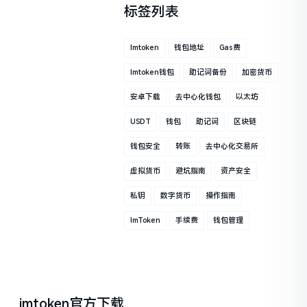
标签列表
Imtoken
钱包地址
Gas费
Imtoken钱包
助记词备份
加密货币
安卓下载
去中心化钱包
以太坊
USDT
钱包
助记词
区块链
钱包安全
转账
去中心化交易所
虚拟货币
避坑指南
资产安全
私钥
数字货币
操作指南
ImToken
手续费
钱包管理
imtoken官方下载