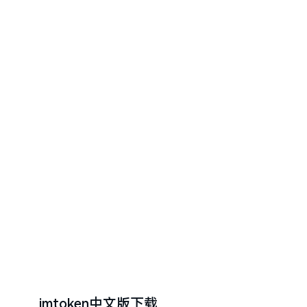
imtoken中文版下载