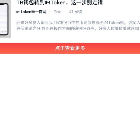
TB钱包转到IMToken，这一步别走错
imtoken唯一官网
⋅
昨天
⋅
41 阅读
近来好多友人询问我,TB钱包当中的币要怎样弄至IMToken里。说实
高低贵贱之分,然而在操作方面的确得细致些。好多人转着转着就迷糊
点击查看更多