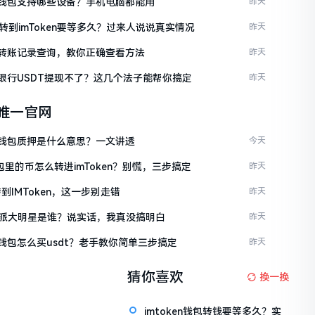
ken钱包支持哪些设备？手机电脑都能用
昨天
C转到imToken要等多久？过来人说说真实情况
昨天
ken转账记录查询，教你正确查看方法
昨天
ken银行USDT提现不了？这几个法子能帮你搞定
昨天
en唯一官网
ken钱包质押是什么意思？一文讲透
今天
包里的币怎么转进imToken？别慌，三步搞定
昨天
到IMToken，这一步别走错
昨天
派大明星是谁？说实话，我真没搞明白
昨天
en钱包怎么买usdt？老手教你简单三步搞定
昨天
猜你喜欢
换一换
imtoken钱包转钱要等多久？实