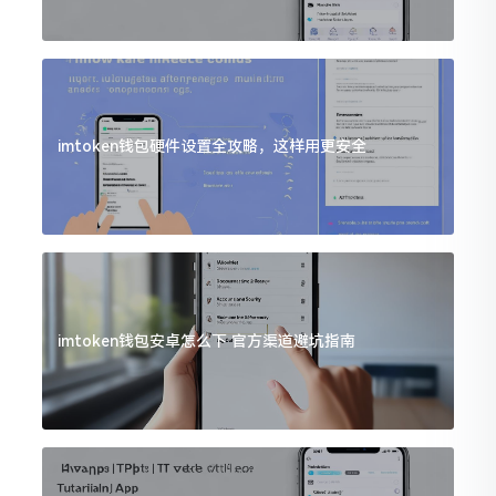
imtoken钱包硬件设置全攻略，这样用更安全
imtoken钱包安卓怎么下 官方渠道避坑指南