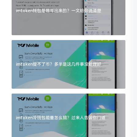
imtoken钱包是哪年出来的？一文给你说清楚
imtoken提不了币？多半是这几件事没处理好
imtoken冷钱包能量怎么搞？过来人告诉你门道