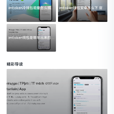
imtoken冷钱包能量怎么搞？
imtoken钱包安卓怎么下 官方
过来人告诉你门道
渠道避坑指南
imtoken钱包是哪年出来的？
一文给你说清楚
精彩导读