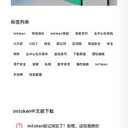
标签列表
Imtoken
钱包地址
Imtoken钱包
加密货币
去中心化钱包
以太坊
USDT
钱包
助记词
区块链
钱包安全
安全
转账
去中心化交易所
虚拟货币
下载渠道
避坑指南
资产安全
官网
私钥
数字货币
操作指南
ImToken
手续费
钱包管理
imtoken中文版下载
imtoken助记词忘了？别慌，这招能救你