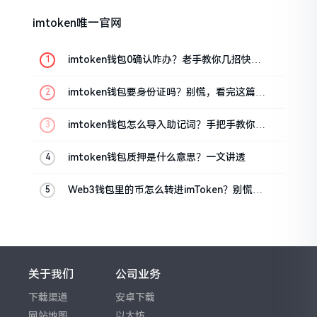
imtoken唯一官网
imtoken钱包0确认咋办？老手教你几招快速
解决
imtoken钱包要身份证吗？别慌，看完这篇就
懂了
imtoken钱包怎么导入助记词？手把手教你找
回资产
imtoken钱包质押是什么意思？一文讲透
Web3钱包里的币怎么转进imToken？别慌，
三步搞定
关于我们
公司业务
下载渠道
安卓下载
网站地图
以太坊