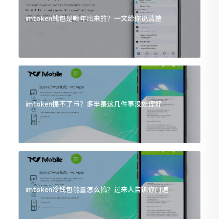
imtoken钱包是哪年出来的？一文给你说清楚
imtoken提不了币？多半是这几件事没处理好
imtoken冷钱包能量怎么搞？过来人告诉你门道