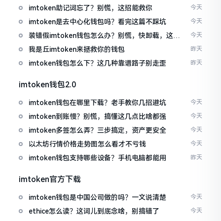
imtoken助记词忘了？别慌，这招能救你
今天
imtoken是去中心化钱包吗？看完这篇不踩坑
今天
装错假imtoken钱包怎么办？别慌，快卸载，这几
今天
招能救急
我是丘imtoken来拯救你的钱包
昨天
imtoken钱包怎么下？这几种靠谱路子别走歪
昨天
imtoken钱包2.0
imtoken钱包在哪里下载？老手教你几招避坑
今天
imtoken到账慢？别慌，搞懂这几点比啥都强
今天
imtoken多签怎么弄？三步搞定，资产更安全
今天
以太坊行情价格走势图怎么看才不亏钱
今天
imtoken钱包支持哪些设备？手机电脑都能用
昨天
imtoken官方下载
imtoken钱包是中国公司做的吗？一文说清楚
今天
ethice怎么读？这词儿到底念啥，别搞错了
今天