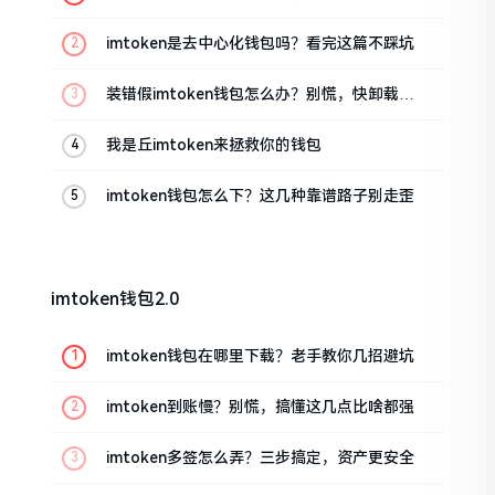
imtoken是去中心化钱包吗？看完这篇不踩坑
装错假imtoken钱包怎么办？别慌，快卸载，
这几招能救急
我是丘imtoken来拯救你的钱包
imtoken钱包怎么下？这几种靠谱路子别走歪
imtoken钱包2.0
imtoken钱包在哪里下载？老手教你几招避坑
imtoken到账慢？别慌，搞懂这几点比啥都强
imtoken多签怎么弄？三步搞定，资产更安全