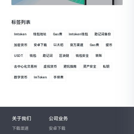
标签列表
Imtoken
钱包地址
Gas费
Imtoken钱包
助记词备份
加密货币
安卓下载
以太坊
官方渠道
Gas费
提币
USDT
钱包
助记词
区块链
钱包安全
转账
去中心化交易所
虚拟货币
避坑指南
资产安全
私钥
数字货币
ImToken
手续费
关于我们
公司业务
下载渠道
安卓下载