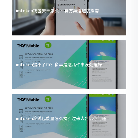
imtoken钱包安卓怎么下 官方渠道避坑指南
imtoken提不了币？多半是这几件事没处理好
imtoken冷钱包能量怎么搞？过来人告诉你门道