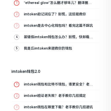
“ethereal glow”怎么翻才够味儿？翻译圈老
油条的私房话
imtoken助记词忘了？别慌，这招能救你
imtoken是去中心化钱包吗？看完这篇不踩坑
装错假imtoken钱包怎么办？别慌，快卸载，
这几招能救急
我是丘imtoken来拯救你的钱包
imtoken钱包2.0
imtoken钱包和比特币钱包，谁更安全？老玩
家来聊聊
imtoken验证老失败？老手教你几招搞定
imtoken钱包在哪里下载？老手教你几招避坑