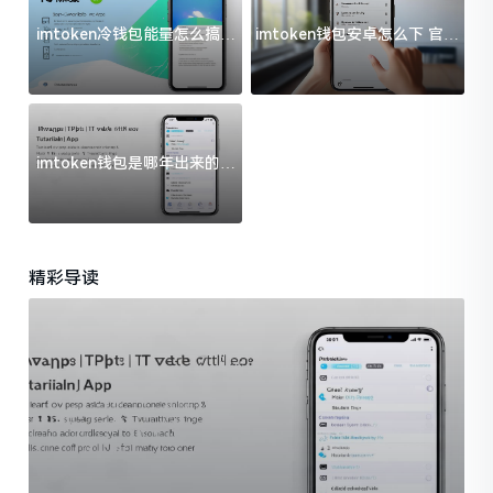
imtoken冷钱包能量怎么搞？
imtoken钱包安卓怎么下 官方
过来人告诉你门道
渠道避坑指南
imtoken钱包是哪年出来的？
一文给你说清楚
精彩导读