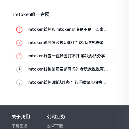
imtoken唯一官网
imtoken钱包和imtoken到底是不是一回事？
看完就懂了
imtoken钱包怎么换USDT？这几种方法你得
知道
imtoken钱包一直转圈打不开 解决办法分享
imtoken钱包创建要断网吗？老玩家说说真实
情况
imtoken钱包0确认咋办？老手教你几招快速
解决
关于我们
公司业务
下载渠道
安卓下载