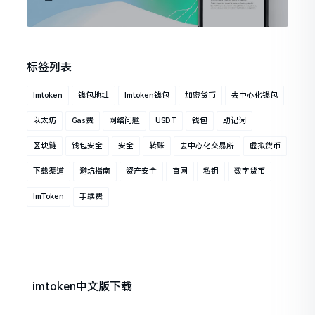
标签列表
Imtoken
钱包地址
Imtoken钱包
加密货币
去中心化钱包
以太坊
Gas费
网络问题
USDT
钱包
助记词
区块链
钱包安全
安全
转账
去中心化交易所
虚拟货币
下载渠道
避坑指南
资产安全
官网
私钥
数字货币
ImToken
手续费
imtoken中文版下载