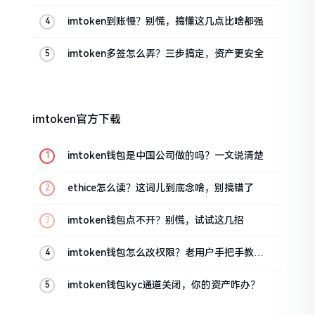
imtoken到账慢？别慌，搞懂这几点比啥都强
imtoken多签怎么弄？三步搞定，资产更安全
imtoken官方下载
imtoken钱包是中国公司做的吗？一文说清楚
ethice怎么读？这词儿到底念啥，别搞错了
imtoken钱包点不开？别慌，试试这几招
imtoken钱包怎么改权限？老用户手把手教你
换主人
imtoken钱包kyc通道关闭，你的资产咋办？