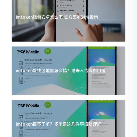
imtoken钱包安卓怎么下 官方渠道避坑指南
imtoken冷钱包能量怎么搞？过来人告诉你门道
imtoken提不了币？多半是这几件事没处理好