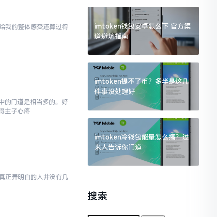
imtoken钱包安卓怎么下 官方渠
en给我的整体感受还算过得
道避坑指南
imtoken提不了币？多半是这几
件事没处理好
,其中的门道是相当多的。好
得主子心疼
imtoken冷钱包能量怎么搞？过
来人告诉你门道
然而真正弄明白的人并没有几
搜索