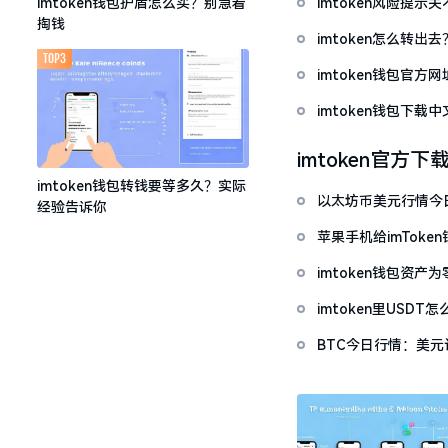
imtoken风险提
imtoken钱包护盾怎么买？别急着
掏钱
imtoken怎么转出
TOP3
imtoken钱包官方
imtoken钱包下
imtoken官方下
imtoken钱包转钱要等多久？实际
以太坊币美元行情今
经验告诉你
套牢
苹果手机给imTok
imtoken钱包资
imtoken里USD
BTC今日行情：美