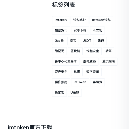
标签列表
Imtoken
钱包地址
Imtoken钱包
加密货币
安卓下载
以太坊
Gas费
提币
USDT
钱包
助记词
区块链
钱包安全
转账
去中心化交易所
虚拟货币
避坑指南
资产安全
私钥
数字货币
操作指南
ImToken
手续费
稳定币
U余额
imtoken官方下载