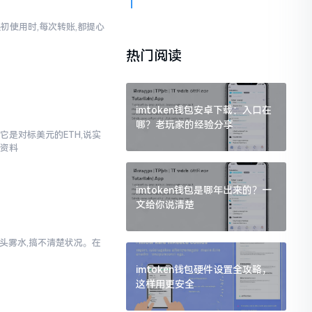
起初使用时,每次转账,都提心
热门阅读
imtoken钱包安卓下载：入口在
哪？老玩家的经验分享
它是对标美元的ETH,说实
些资料
imtoken钱包是哪年出来的？一
文给你说清楚
一头雾水,搞不清楚状况。在
imtoken钱包硬件设置全攻略，
这样用更安全