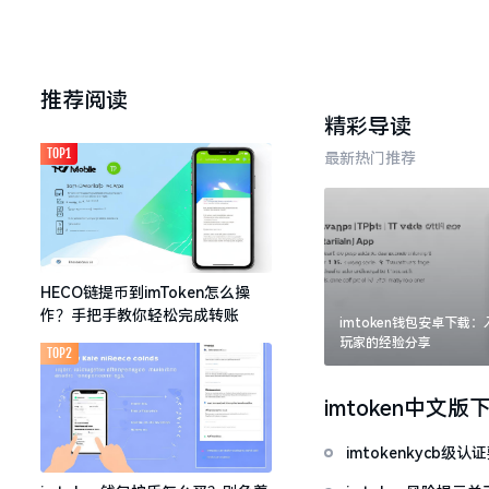
推荐阅读
精彩导读
TOP1
最新热门推荐
HECO链提币到imToken怎么操
作？手把手教你轻松完成转账
imtoken钱包安卓下载
玩家的经验分享
TOP2
imtoken中文版
imtokenkycb级认