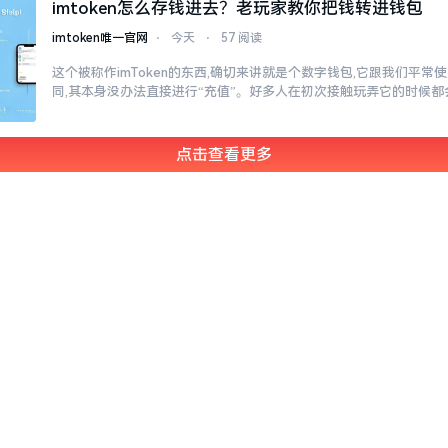
imtoken怎么存钱进去？老玩家教你把钱转进钱包
imtoken唯一官网
⋅
今天
⋅
57 阅读
这个被称作imToken的东西,确切来讲就是个数字钱包,它跟我们平
同,其本身没办法直接进行“充值”。好多人在初次接触玩弄它的时候都
点击查看更多