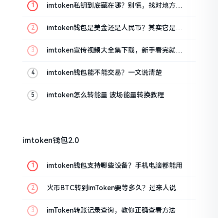
imtoken私钥到底藏在哪？别慌，找对地方才
安心
imtoken钱包是美金还是人民币？其实它是个
“多面手”
imtoken宣传视频大全集下载，新手看完就懂
怎么用
imtoken钱包能不能交易？一文说清楚
imtoken怎么转能量 波场能量转换教程
imtoken钱包2.0
imtoken钱包支持哪些设备？手机电脑都能用
火币BTC转到imToken要等多久？过来人说说
真实情况
imToken转账记录查询，教你正确查看方法