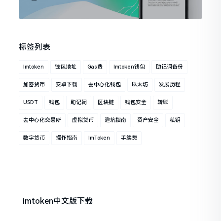
标签列表
Imtoken
钱包地址
Gas费
Imtoken钱包
助记词备份
加密货币
安卓下载
去中心化钱包
以太坊
发展历程
USDT
钱包
助记词
区块链
钱包安全
转账
去中心化交易所
虚拟货币
避坑指南
资产安全
私钥
数字货币
操作指南
ImToken
手续费
imtoken中文版下载