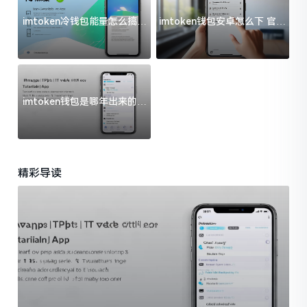
imtoken冷钱包能量怎么搞？
imtoken钱包安卓怎么下 官方
过来人告诉你门道
渠道避坑指南
imtoken钱包是哪年出来的？
一文给你说清楚
精彩导读