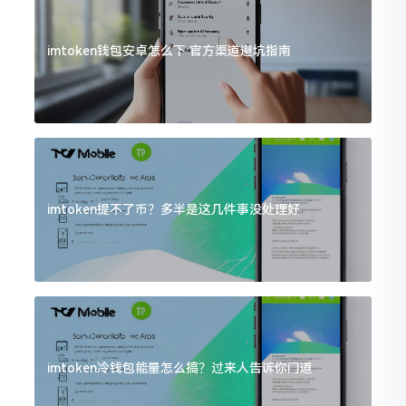
imtoken钱包安卓怎么下 官方渠道避坑指南
imtoken提不了币？多半是这几件事没处理好
imtoken冷钱包能量怎么搞？过来人告诉你门道