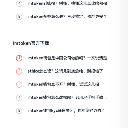
imtoken到账慢？别慌，搞懂这几点比啥都强
imtoken多签怎么弄？三步搞定，资产更安全
imtoken官方下载
imtoken钱包是中国公司做的吗？一文说清楚
ethice怎么读？这词儿到底念啥，别搞错了
imtoken钱包点不开？别慌，试试这几招
imtoken钱包怎么改权限？老用户手把手教你
换主人
imtoken钱包kyc通道关闭，你的资产咋办？