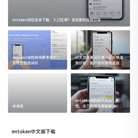
imtoken钱包安卓下载：入口在哪？老玩家的经验分享
imtoken钱包转钱要等多久？
以太坊币美元行情今日价格走
实际经验告诉你
势分析，散户如何避免追涨杀
跌被套牢
imtoken钱包转不出去？别
未命名
慌，这几种情况都能解决
imtoken中文版下载