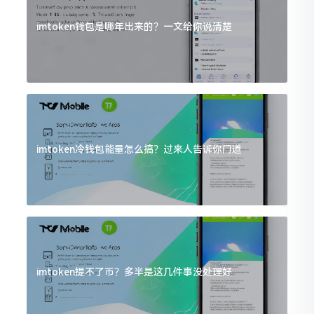
imtoken钱包是哪年出来的？一文给你说清楚
imtoken冷钱包能量怎么搞？过来人告诉你门道
imtoken提不了币？多半是这几件事没处理好