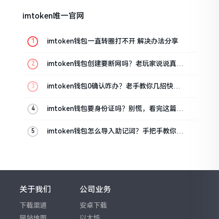
imtoken唯一官网
imtoken钱包一直转圈打不开 解决办法分享
imtoken钱包创建要断网吗？老玩家说说真实
情况
imtoken钱包0确认咋办？老手教你几招快速
解决
imtoken钱包要身份证吗？别慌，看完这篇就
懂了
imtoken钱包怎么导入助记词？手把手教你找
回资产
关于我们
公司业务
下载渠道
安卓下载
网站地图
以太坊