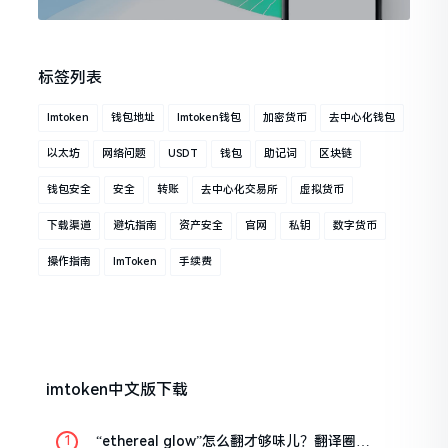
标签列表
Imtoken
钱包地址
Imtoken钱包
加密货币
去中心化钱包
以太坊
网络问题
USDT
钱包
助记词
区块链
钱包安全
安全
转账
去中心化交易所
虚拟货币
下载渠道
避坑指南
资产安全
官网
私钥
数字货币
操作指南
ImToken
手续费
imtoken中文版下载
“ethereal glow”怎么翻才够味儿？翻译圈老