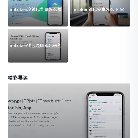
imtoken冷钱包能量怎么搞？
imtoken钱包安卓怎么下 官方
过来人告诉你门道
渠道避坑指南
imtoken钱包是哪年出来的？
一文给你说清楚
精彩导读