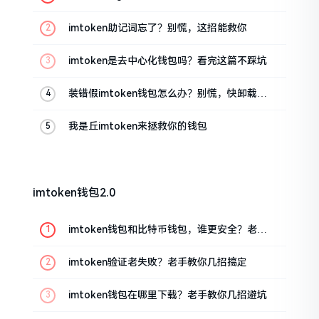
油条的私房话
imtoken助记词忘了？别慌，这招能救你
imtoken是去中心化钱包吗？看完这篇不踩坑
装错假imtoken钱包怎么办？别慌，快卸载，
这几招能救急
我是丘imtoken来拯救你的钱包
imtoken钱包2.0
imtoken钱包和比特币钱包，谁更安全？老玩
家来聊聊
imtoken验证老失败？老手教你几招搞定
imtoken钱包在哪里下载？老手教你几招避坑