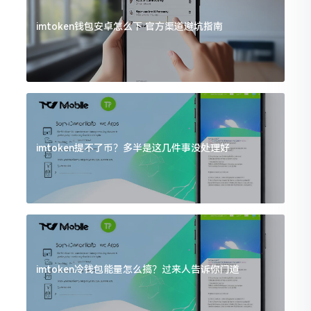
imtoken钱包安卓怎么下 官方渠道避坑指南
imtoken提不了币？多半是这几件事没处理好
imtoken冷钱包能量怎么搞？过来人告诉你门道