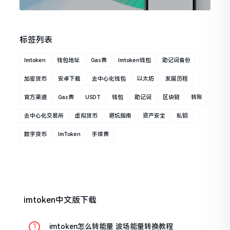
标签列表
Imtoken
钱包地址
Gas费
Imtoken钱包
助记词备份
加密货币
安卓下载
去中心化钱包
以太坊
发展历程
官方渠道
Gas费
USDT
钱包
助记词
区块链
转账
去中心化交易所
虚拟货币
避坑指南
资产安全
私钥
数字货币
ImToken
手续费
imtoken中文版下载
imtoken怎么转能量 波场能量转换教程