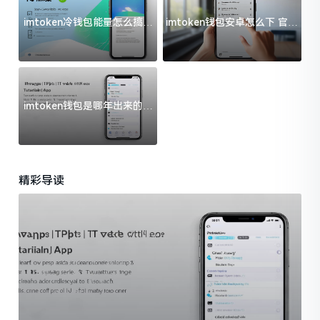
imtoken冷钱包能量怎么搞？
imtoken钱包安卓怎么下 官方
过来人告诉你门道
渠道避坑指南
imtoken钱包是哪年出来的？
一文给你说清楚
精彩导读