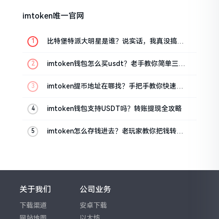
imtoken唯一官网
比特堡特派大明星是谁？说实话，我真没搞明
白
imtoken钱包怎么买usdt？老手教你简单三步
搞定
imtoken提币地址在哪找？手把手教你快速查
看
imtoken钱包支持USDT吗？转账提现全攻略
imtoken怎么存钱进去？老玩家教你把钱转进
钱包
关于我们
公司业务
下载渠道
安卓下载
网站地图
以太坊