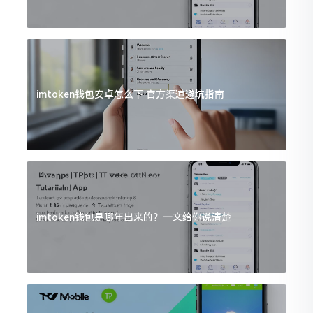
imtoken钱包安卓怎么下 官方渠道避坑指南
imtoken钱包是哪年出来的？一文给你说清楚