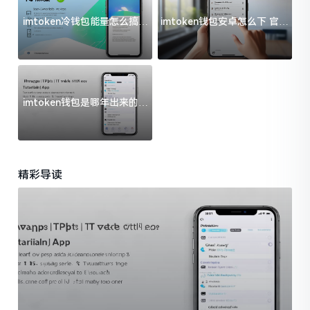
imtoken冷钱包能量怎么搞？
imtoken钱包安卓怎么下 官方
过来人告诉你门道
渠道避坑指南
imtoken钱包是哪年出来的？
一文给你说清楚
精彩导读