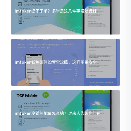
imtoken提不了币？多半是这几件事没处理好
imtoken钱包硬件设置全攻略，这样用更安全
imtoken冷钱包能量怎么搞？过来人告诉你门道