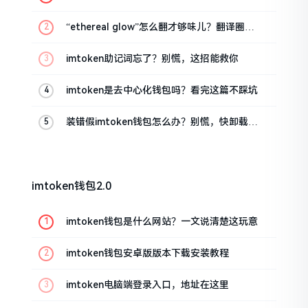
话
“ethereal glow”怎么翻才够味儿？翻译圈老
油条的私房话
imtoken助记词忘了？别慌，这招能救你
imtoken是去中心化钱包吗？看完这篇不踩坑
装错假imtoken钱包怎么办？别慌，快卸载，
这几招能救急
imtoken钱包2.0
imtoken钱包是什么网站？一文说清楚这玩意
imtoken钱包安卓版版本下载安装教程
imtoken电脑端登录入口，地址在这里