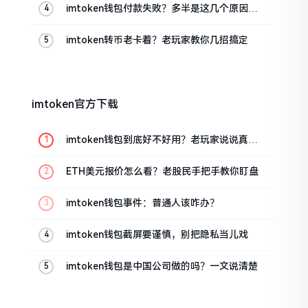
imtoken钱包付款失败？多半是这几个原因闹
的
imtoken转币老卡着？老玩家教你几招搞定
imtoken官方下载
imtoken钱包到底好不好用？老玩家说说真实
体验
ETH美元报价怎么看？老股民手把手教你盯盘
imtoken钱包事件：普通人该咋办？
imtoken钱包截屏要谨慎，别把隐私当儿戏
imtoken钱包是中国公司做的吗？一文说清楚