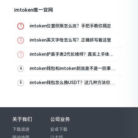
imtoken唯一官网
imtoken位置权限怎么改？手把手教你搞定
imtoken英文字母怎么写？正确拼写看这里
imtoken护盾手表2代长啥样？真实上手体验
分享
imtoken钱包和imtoken到底是不是一回事？
看完就懂了
imtoken钱包怎么换USDT？这几种方法你得
知道
关于我们
公司业务
下载渠道
安卓下载
网站地图
以太坊