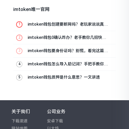
imtoken唯一官网
imtoken钱包创建要断网吗？老玩家说说真实
情况
imtoken钱包0确认咋办？老手教你几招快速
解决
imtoken钱包要身份证吗？别慌，看完这篇就
懂了
imtoken钱包怎么导入助记词？手把手教你找
回资产
imtoken钱包质押是什么意思？一文讲透
关于我们
公司业务
下载渠道
安卓下载
网站地图
以太坊