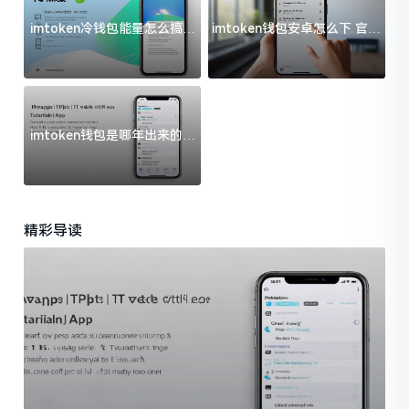
imtoken冷钱包能量怎么搞？
imtoken钱包安卓怎么下 官方
过来人告诉你门道
渠道避坑指南
imtoken钱包是哪年出来的？
一文给你说清楚
精彩导读