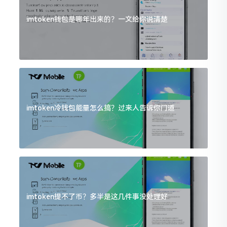
imtoken钱包是哪年出来的？一文给你说清楚
imtoken冷钱包能量怎么搞？过来人告诉你门道
imtoken提不了币？多半是这几件事没处理好