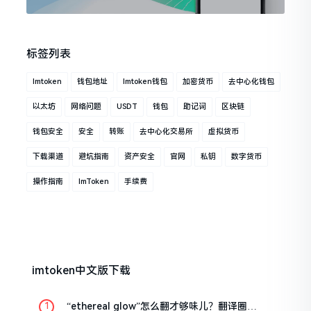
标签列表
Imtoken
钱包地址
Imtoken钱包
加密货币
去中心化钱包
以太坊
网络问题
USDT
钱包
助记词
区块链
钱包安全
安全
转账
去中心化交易所
虚拟货币
下载渠道
避坑指南
资产安全
官网
私钥
数字货币
操作指南
ImToken
手续费
imtoken中文版下载
“ethereal glow”怎么翻才够味儿？翻译圈老