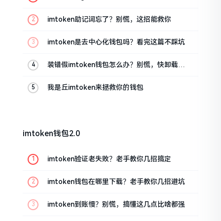
油条的私房话
imtoken助记词忘了？别慌，这招能救你
imtoken是去中心化钱包吗？看完这篇不踩坑
装错假imtoken钱包怎么办？别慌，快卸载，
这几招能救急
我是丘imtoken来拯救你的钱包
imtoken钱包2.0
imtoken验证老失败？老手教你几招搞定
imtoken钱包在哪里下载？老手教你几招避坑
imtoken到账慢？别慌，搞懂这几点比啥都强