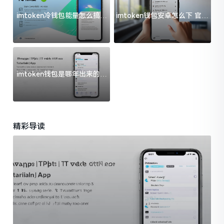
imtoken冷钱包能量怎么搞？
imtoken钱包安卓怎么下 官方
过来人告诉你门道
渠道避坑指南
imtoken钱包是哪年出来的？
一文给你说清楚
精彩导读