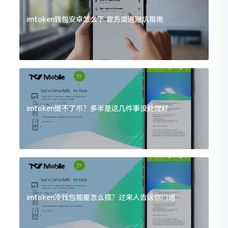
imtoken钱包安卓怎么下 官方渠道避坑指南
imtoken提不了币？多半是这几件事没处理好
imtoken冷钱包能量怎么搞？过来人告诉你门道