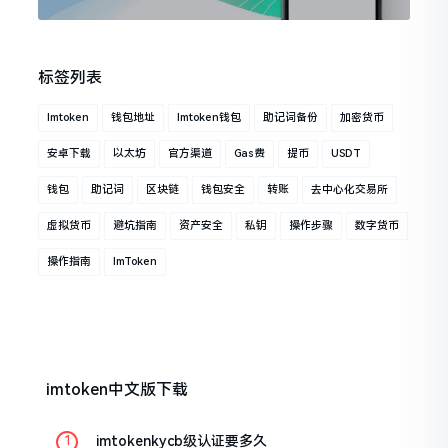
标签列表
Imtoken
钱包地址
Imtoken钱包
助记词备份
加密货币
安卓下载
以太坊
官方渠道
Gas费
提币
USDT
钱包
助记词
区块链
钱包安全
转账
去中心化交易所
虚拟货币
避坑指南
资产安全
私钥
操作步骤
数字货币
操作指南
ImToken
imtoken中文版下载
imtokenkycb级认证要多久