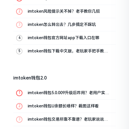
imtoken风险提示关不掉？老手教你几招
imtoken怎么转出去？几步搞定不踩坑
imtoken钱包官方网址app下载入口在哪
imtoken钱包下载中文版，老玩家手把手教你
避坑
imtoken钱包2.0
imtoken钱包5.0.009升级后咋用？老用户实测
分享
imtoken钱包U余额长啥样？截图这样看
imtoken钱包交易所靠不靠谱？老玩家说说心
里话