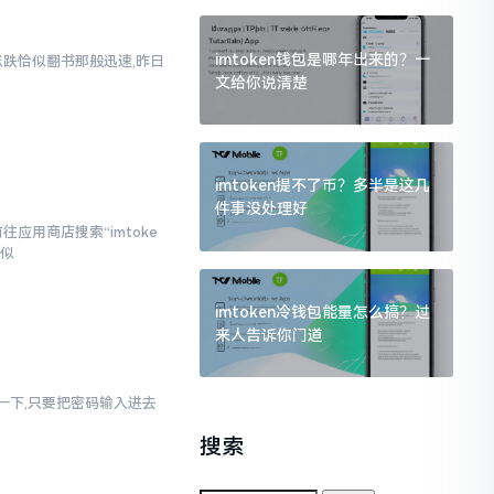
imtoken钱包是哪年出来的？一
涨跌恰似翻书那般迅速,昨日
文给你说清楚
imtoken提不了币？多半是这几
件事没处理好
应用商店搜索“imtoke
相似
imtoken冷钱包能量怎么搞？过
来人告诉你门道
幻想一下,只要把密码输入进去
搜索