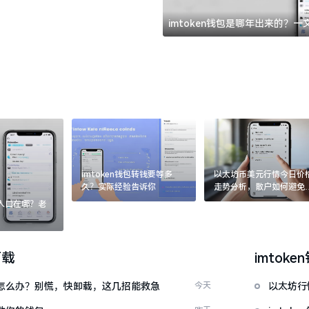
imtoken钱包是哪年出来的？
imtoken钱包转钱要等多
以太坊币美元行情今日价
久？实际经验告诉你
走势分析，散户如何避免
涨杀跌被套牢
：入口在哪？老
下载
imtoke
钱包怎么办？别慌，快卸载，这几招能救急
今天
以太坊行