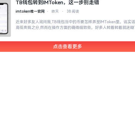
TB钱包转到IMToken，这一步别走错
imtoken唯一官网
⋅
昨天
⋅
38 阅读
近来好多友人询问我,TB钱包当中的币要怎样弄至IMToken里。说实
高低贵贱之分,然而在操作方面的确得细致些。好多人转着转着就迷糊
点击查看更多