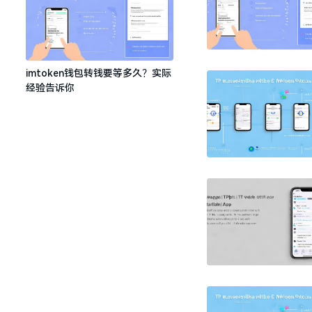
imtoken钱包转钱要等多久？实际
经验告诉你