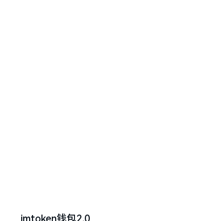
imtoken钱包2.0