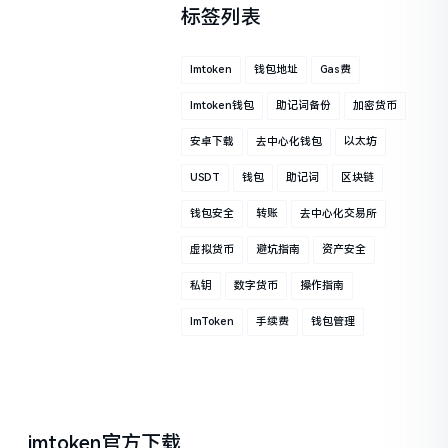
标签列表
Imtoken
钱包地址
Gas费
Imtoken钱包
助记词备份
加密货币
安卓下载
去中心化钱包
以太坊
USDT
钱包
助记词
区块链
钱包安全
转账
去中心化交易所
虚拟货币
避坑指南
资产安全
私钥
数字货币
操作指南
ImToken
手续费
钱包管理
imtoken官方下载