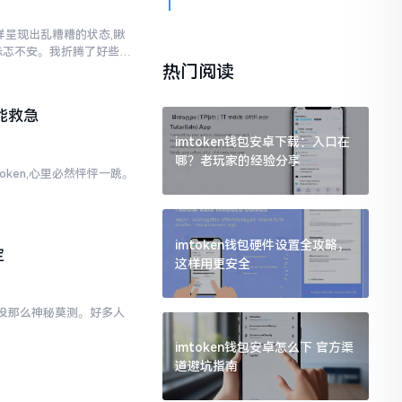
各样呈现出乱糟糟的状态,瞅
忐忑不安。我折腾了好些日
热门阅读
能救急
imtoken钱包安卓下载：入口在
哪？老玩家的经验分享
oken,心里必然怦怦一跳。
。
imtoken钱包硬件设置全攻略，
定
这样用更安全
际上没那么神秘莫测。好多人
imtoken钱包安卓怎么下 官方渠
道避坑指南